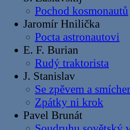
Pochod kosmonautů
Jaromír Hnilička
Pocta astronautovi
E. F. Burian
Rudý traktorista
J. Stanislav
Se zpěvem a smích
Zpátky ni krok
Pavel Brunát
Soudruhu sovětský 