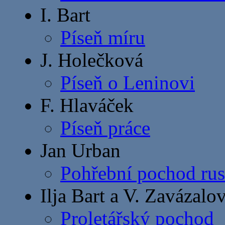
I. Bart
Píseň míru
J. Holečková
Píseň o Leninovi
F. Hlaváček
Píseň práce
Jan Urban
Pohřební pochod rus
Ilja Bart a V. Zavázalo
Proletářský pochod