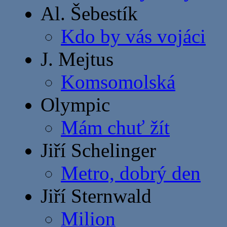
Al. Šebestík
Kdo by vás vojáci
J. Mejtus
Komsomolská
Olympic
Mám chuť žít
Jiří Schelinger
Metro, dobrý den
Jiří Sternwald
Milion