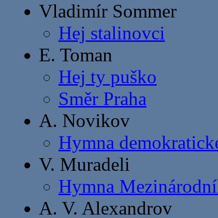
Vladimír Sommer
Hej stalinovci
E. Toman
Hej ty puško
Směr Praha
A. Novikov
Hymna demokratick
V. Muradeli
Hymna Mezinárodníh
A. V. Alexandrov