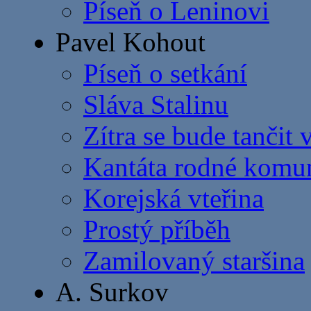
Píseň o Leninovi
Pavel Kohout
Píseň o setkání
Sláva Stalinu
Zítra se bude tančit 
Kantáta rodné komun
Korejská vteřina
Prostý příběh
Zamilovaný staršina
A. Surkov