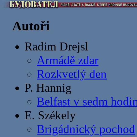
Autoři
Radim Drejsl
Armádě zdar
Rozkvetlý den
P. Hannig
Belfast v sedm hodi
E. Székely
Brigádnický pochod