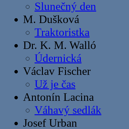
Slunečný den
M. Dušková
Traktoristka
Dr. K. M. Walló
Údernická
Václav Fischer
Už je čas
Antonín Lacina
Váhavý sedlák
Josef Urban