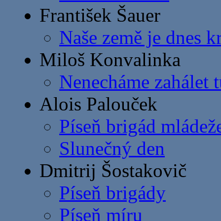
František Šauer
Naše země je dnes k
Miloš Konvalinka
Nenecháme zahálet 
Alois Palouček
Píseň brigád mládež
Slunečný den
Dmitrij Šostakovič
Píseň brigády
Píseň míru