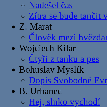
Nadešel čas
Zítra se bude tančit 
Z. Marat
Člověk mezi hvězda
Wojciech Kilar
Čtyři z tanku a pes
Bohuslav Myslík
Dopis Svobodné Ev
B. Urbanec
Hej, slnko vychodí