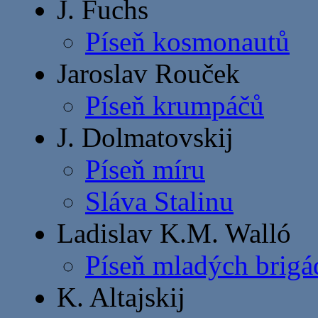
J. Fuchs
Píseň kosmonautů
Jaroslav Rouček
Píseň krumpáčů
J. Dolmatovskij
Píseň míru
Sláva Stalinu
Ladislav K.M. Walló
Píseň mladých brigá
K. Altajskij