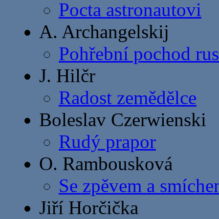
Pocta astronautovi
A. Archangelskij
Pohřební pochod rus
J. Hilčr
Radost zemědělce
Boleslav Czerwienski
Rudý prapor
O. Rambousková
Se zpěvem a smích
Jiří Horčička