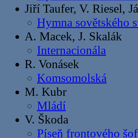
Jiří Taufer, V. Riesel, 
Hymna sovětského s
A. Macek, J. Skalák
Internacionála
R. Vonásek
Komsomolská
M. Kubr
Mládí
V. Škoda
Píseň frontového šof