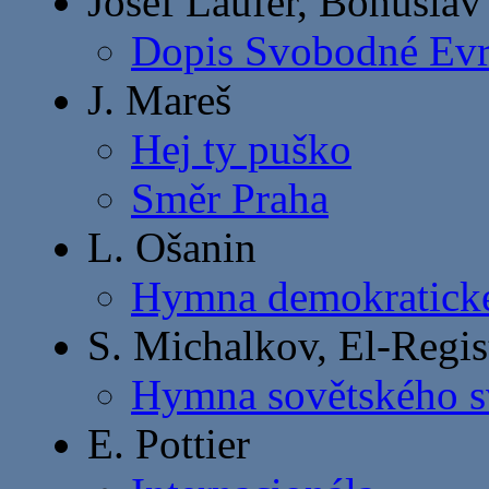
Josef Laufer, Bohuslav
Dopis Svobodné Ev
J. Mareš
Hej ty puško
Směr Praha
L. Ošanin
Hymna demokratick
S. Michalkov, El-Regis
Hymna sovětského s
E. Pottier