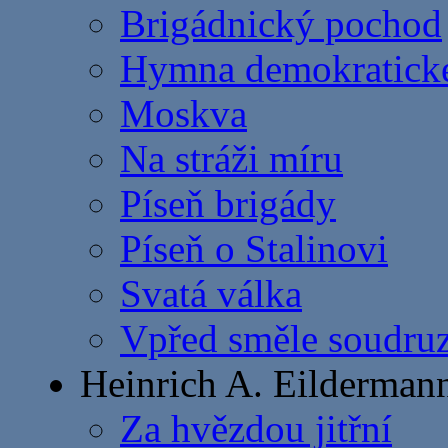
Brigádnický pochod
Hymna demokratick
Moskva
Na stráži míru
Píseň brigády
Píseň o Stalinovi
Svatá válka
Vpřed směle soudruz
Heinrich A. Eilderman
Za hvězdou jitřní