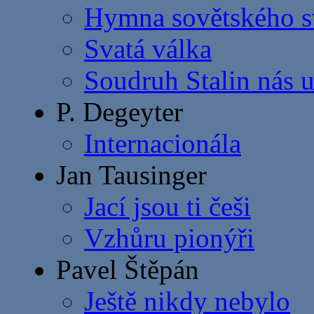
Hymna sovětského s
Svatá válka
Soudruh Stalin nás u
P. Degeyter
Internacionála
Jan Tausinger
Jací jsou ti češi
Vzhůru pionýři
Pavel Štěpán
Ještě nikdy nebylo