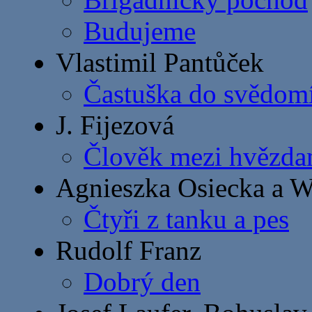
Budujeme
Vlastimil Pantůček
Častuška do svědom
J. Fijezová
Člověk mezi hvězda
Agnieszka Osiecka a W
Čtyři z tanku a pes
Rudolf Franz
Dobrý den