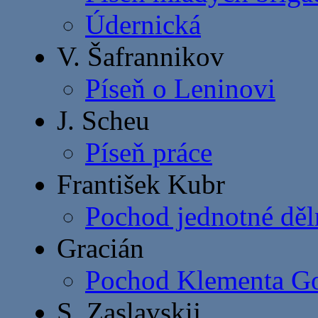
Údernická
V. Šafrannikov
Píseň o Leninovi
J. Scheu
Píseň práce
František Kubr
Pochod jednotné děl
Gracián
Pochod Klementa Go
S. Zaslavskij