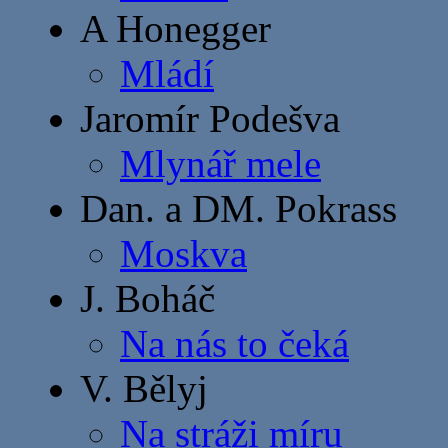
A Honegger
Mládí
Jaromír Podešva
Mlynář mele
Dan. a DM. Pokrass
Moskva
J. Boháč
Na nás to čeká
V. Bělyj
Na stráži míru