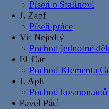
Píseň o Stalinovi
J. Zapf
Píseň práce
Vít Nejedlý
Pochod jednotné děl
El-Car
Pochod Klementa Go
J. Aplt
Pochod kosmonautů
Pavel Pácl