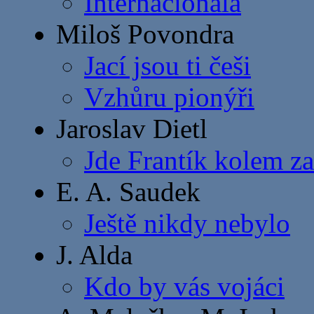
Internacionála
Miloš Povondra
Jací jsou ti češi
Vzhůru pionýři
Jaroslav Dietl
Jde Frantík kolem z
E. A. Saudek
Ještě nikdy nebylo
J. Alda
Kdo by vás vojáci