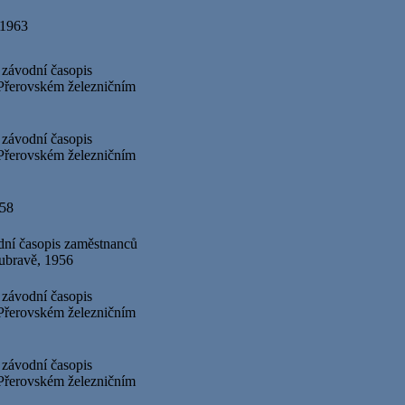
 1963
 závodní časopis
řerovském železničním
 závodní časopis
řerovském železničním
958
dní časopis zaměstnanců
ubravě, 1956
 závodní časopis
řerovském železničním
 závodní časopis
řerovském železničním