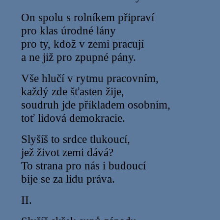
On spolu s rolníkem připraví
pro klas úrodné lány
pro ty, kdož v zemi pracují
a ne již pro zpupné pány.
Vše hlučí v rytmu pracovním,
každý zde šťasten žije,
soudruh jde příkladem osobním,
toť lidová demokracie.
Slyšíš to srdce tlukoucí,
jež život zemi dává?
To strana pro nás i budoucí
bije se za lidu práva.
II.