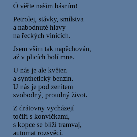
Ó věřte našim básním!
Petrolej, stávky, smilstva
a nabodnuté hlavy
na řeckých vinicích.
Jsem vším tak napěchován,
až v plicích bolí mne.
U nás je ale květen
a synthetický benzin.
U nás je pod zenitem
svobodný, proudný život.
Z drátovny vycházejí
točíři s konvičkami,
s kopce se blíží tramvaj,
automat rozsvěcí.