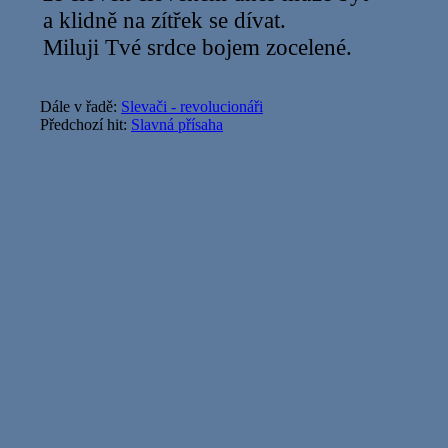
a klidně na zítřek se dívat.
Miluji Tvé srdce bojem zocelené.
Dále v řadě:
Slevači - revolucionáři
Předchozí hit:
Slavná přísaha