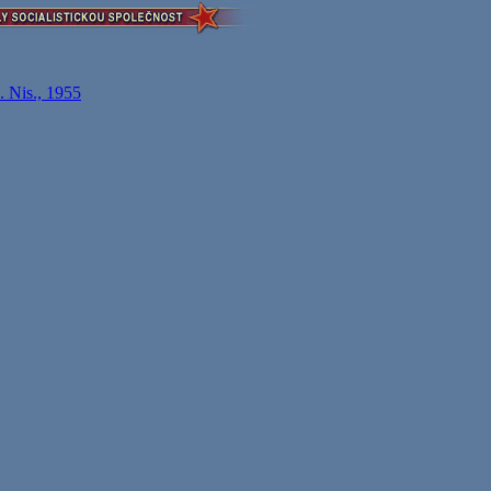
. Nis., 1955