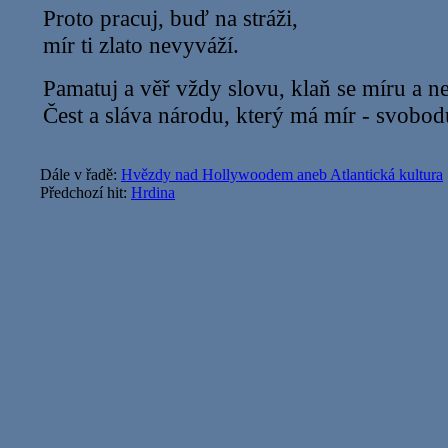
Proto pracuj, buď na stráži,
mír ti zlato nevyváží.
Pamatuj a věř vždy slovu, klaň se míru a n
Čest a sláva národu, který má mír - svobod
Dále v řadě:
Hvězdy nad Hollywoodem aneb Atlantická kultura
Předchozí hit:
Hrdina