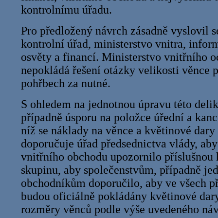
kontrolnímu úřadu.
Pro předložený návrch zásadně vyslovil se
kontrolní úřad, ministerstvo vnitra, inform
osvěty a financí. Ministerstvo vnitřního o
nepokládá řešení otázky velikosti věnce p
pohřbech za nutné.
S ohledem na jednotnou úpravu této delik
případně úsporu na položce úřední a kanc
níž se náklady na věnce a květinové dary 
doporučuje úřad předsednictva vlády, aby
vnitřního obchodu upozornilo příslušnou
skupinu, aby společenstvům, případně je
obchodníkům doporučilo, aby ve všech p
budou oficiálně pokládány květinové dar
rozměry věnců podle výše uvedeného náv