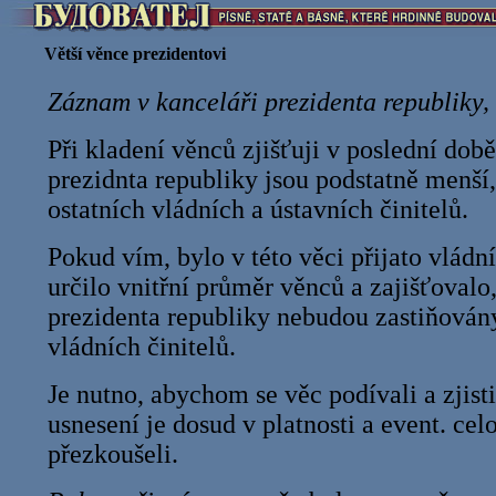
Větší věnce prezidentovi
Záznam v kanceláři prezidenta republiky, 
Při kladení věnců zjišťuji v poslední dob
prezidnta republiky jsou podstatně menší
ostatních vládních a ústavních činitelů.
Pokud vím, bylo v této věci přijato vládní
určilo vnitřní průměr věnců a zajišťovalo
prezidenta republiky nebudou zastiňovány
vládních činitelů.
Je nutno, abychom se věc podívali a zjisti
usnesení je dosud v platnosti a event. ce
přezkoušeli.