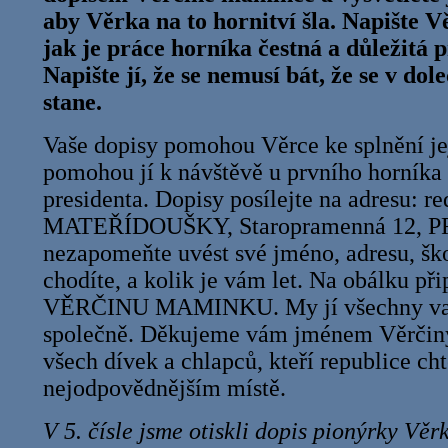
aby Věrka na to hornitví šla. Napište 
jak je práce horníka čestná a důležitá 
Napište jí, že se nemusí bát, že se v do
stane.
Vaše dopisy pomohou Věrce ke splnění jej
pomohou jí k návštěvě u prvního horníka 
presidenta. Dopisy posílejte na adresu: r
MATEŘÍDOUŠKY, Staropramenná 12, 
nezapomeňte uvést své jméno, adresu, ško
chodíte, a kolik je vám let. Na obálku př
VĚRČINU MAMINKU. My jí všechny vaš
společně. Děkujeme vám jménem Věrči
všech dívek a chlapců, kteří republice ch
nejodpovědnějším místě.
V 5. čísle jsme otiskli dopis pionýrky Vě