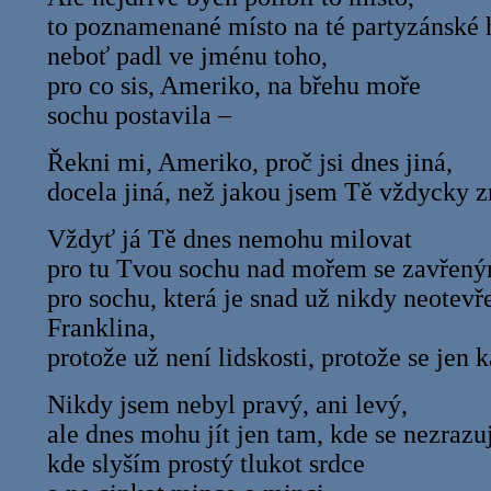
to poznamenané místo na té partyzánské 
neboť padl ve jménu toho,
pro co sis, Ameriko, na břehu moře
sochu postavila –
Řekni mi, Ameriko, proč jsi dnes jiná,
docela jiná, než jakou jsem Tě vždycky z
Vždyť já Tě dnes nemohu milovat
pro tu Tvou sochu nad mořem se zavřený
pro sochu, která je snad už nikdy neotevř
Franklina,
protože už není lidskosti, protože se jen 
Nikdy jsem nebyl pravý, ani levý,
ale dnes mohu jít jen tam, kde se nezrazu
kde slyším prostý tlukot srdce