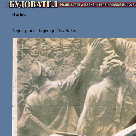
Radost
Nejen prací a bojem je člověk živ.