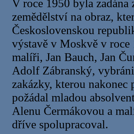
V roce 1950 byla zadána 
zemědělství na obraz, kte
Československou republi
výstavě v Moskvě v roce 1
malíři, Jan Bauch, Jan Ču
Adolf Zábranský, vybráni
zakázky, kterou nakonec p
požádal mladou absolven
Alenu Čermákovou a malíř
dříve spolupracoval.