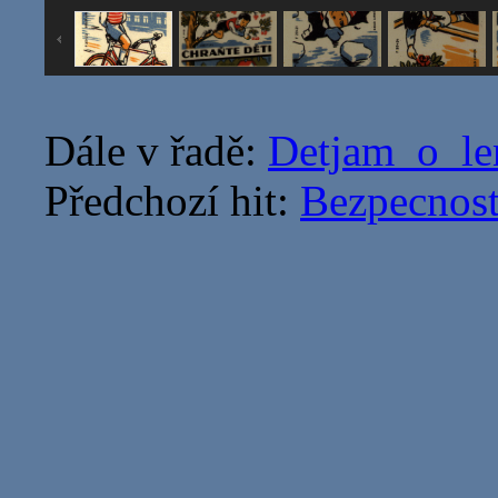
Dále v řadě:
Detjam_o_le
Předchozí hit:
Bezpecnost