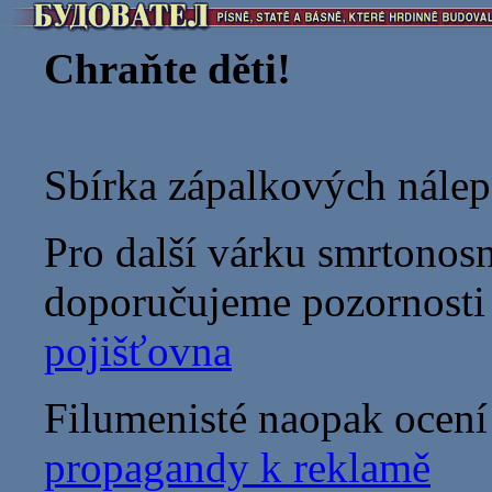
Chraňte děti!
Sbírka zápalkových nálep
Pro další várku smrtonos
doporučujeme pozornosti
pojišťovna
Filumenisté naopak ocení
propagandy k reklamě