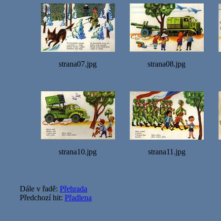
strana07.jpg
strana08.jpg
strana10.jpg
strana11.jpg
Dále v řadě:
Přehrada
Předchozí hit:
Přadlena