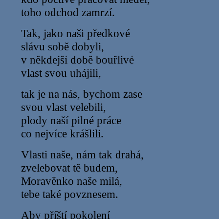
toho odchod zamrzí.
Tak, jako naši předkové
slávu sobě dobyli,
v někdejší době bouřlivé
vlast svou uhájili,
tak je na nás, bychom zase
svou vlast velebili,
plody naší pilné práce
co nejvíce krášlili.
Vlasti naše, nám tak drahá,
zvelebovat tě budem,
Moravěnko naše milá,
tebe také povznesem.
Aby příští pokolení