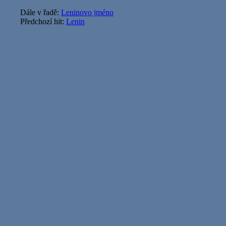
Dále v řadě:
Leninovo jméno
Předchozí hit:
Lenin