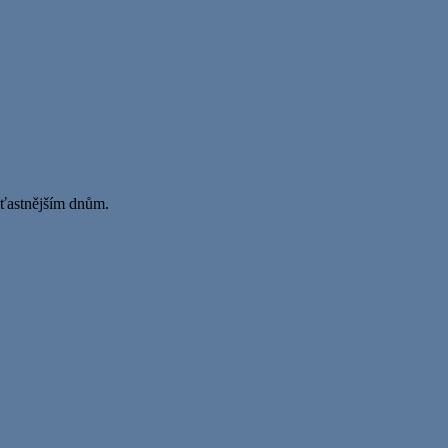
 šťastnějším dnům.