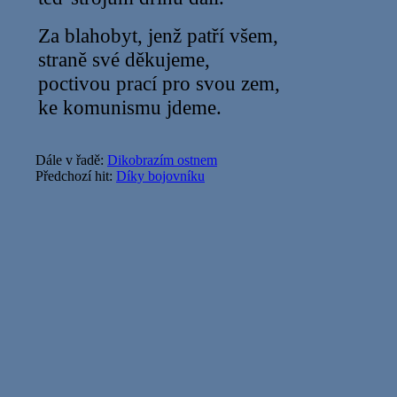
Za blahobyt, jenž patří všem,
straně své děkujeme,
poctivou prací pro svou zem,
ke komunismu jdeme.
Dále v řadě:
Dikobrazím ostnem
Předchozí hit:
Díky bojovníku