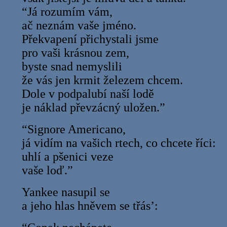
“Já rozumím vám,
ač neznám vaše jméno.
Překvapení přichystali jsme
pro vaši krásnou zem,
byste snad nemyslili
že vás jen krmit železem chcem.
Dole v podpalubí naší lodě
je náklad převzácný uložen.”
“Signore Americano,
já vidím na vašich rtech, co chcete říci:
uhlí a pšenici veze
vaše loď.”
Yankee nasupil se
a jeho hlas hněvem se třás’: